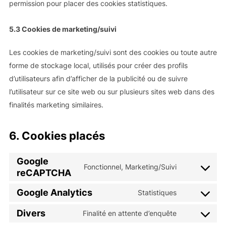
permission pour placer des cookies statistiques.
5.3 Cookies de marketing/suivi
Les cookies de marketing/suivi sont des cookies ou toute autre
forme de stockage local, utilisés pour créer des profils
d’utilisateurs afin d’afficher de la publicité ou de suivre
l’utilisateur sur ce site web ou sur plusieurs sites web dans des
finalités marketing similaires.
6. Cookies placés
Google
Fonctionnel, Marketing/Suivi
Consent
reCAPTCHA
to
Google Analytics
Statistiques
Consent
service
to
google-
Divers
Finalité en attente d’enquête
Consent
service
recaptcha