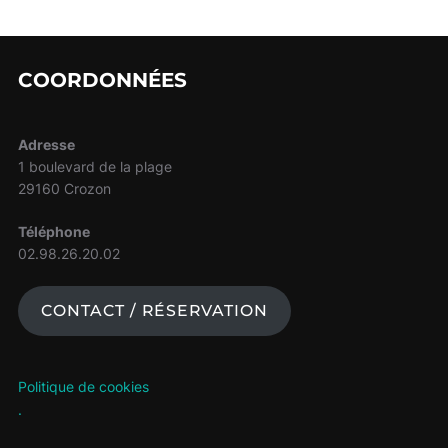
COORDONNÉES
Adresse
1 boulevard de la plage
29160 Crozon
Téléphone
02.98.26.20.02
CONTACT / RÉSERVATION
Politique de cookies
.