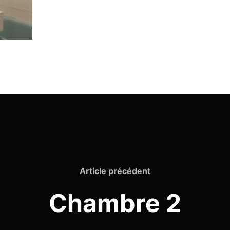
Article
Article précédent
précédent
Chambre 2