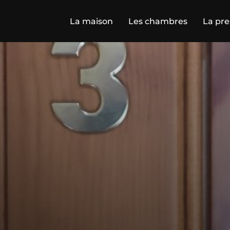
La maison
Les chambres
La pre