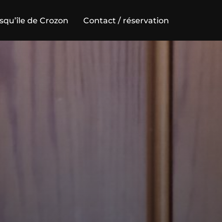
squ’île de Crozon
Contact / réservation