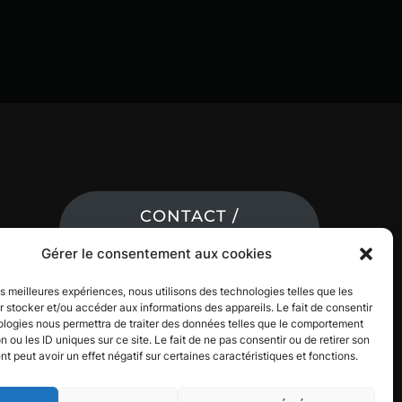
CONTACT /
RÉSERVATION
Gérer le consentement aux cookies
les meilleures expériences, nous utilisons des technologies telles que les
 stocker et/ou accéder aux informations des appareils. Le fait de consentir
ologies nous permettra de traiter des données telles que le comportement
n ou les ID uniques sur ce site. Le fait de ne pas consentir ou de retirer son
 peut avoir un effet négatif sur certaines caractéristiques et fonctions.